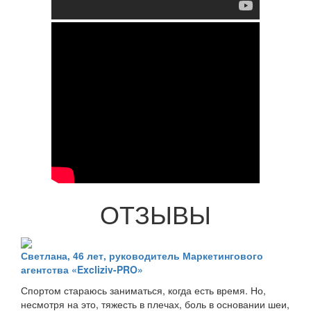
ОТЗЫВЫ
Светлана, 46 лет, руководитель Маркетингового
агентства «Excliziv-PRO»
Спортом стараюсь заниматься, когда есть время. Но,
несмотря на это, тяжесть в плечах, боль в основании шеи,