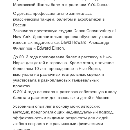
Московской Школы балета и растяжки YaYaDance.
С детства профессионально занималась
классическим танцем, балетом и акробатикой в
России.
Закончила престижную студию Dance Conservatory of
New York. Дополнительно прошла обучение у таких
известных педагогов как David Howard, Александр
Филиппов и Edward Ellison.
До 2013 года преподавала балет и растяжку в Нью-
Йорке для детей и взрослых. Кроме этого, в течение
более чем 10 лет, проведенных в Нью-Йорке,
выступала на различных театральных сценах и
участвовала в разноплановых танцевальных
проектах.
С 2014 года основала и развиваю собственную школу
балета и растяжки для взрослых и детей в Москве.
Усвоенный опыт лег в основу моих авторских
методик, предполагающих индивидуальный подход,
эффективность и видимые результаты для людей
любого возраста и с различными физическими
данными.