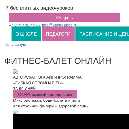
7 бесплатных видео-уроков
Смотреть
+7 915 482 45 87
info@yayadance.ru
О ШКОЛЕ
ПЕДАГОГИ
РАСПИСАНИЕ И ЦЕН
На главную
ФИТНЕС-БАЛЕТ ОНЛАЙН
АВТОРСКАЯ ОНЛАЙН-ПРОГРАММА
«ГИБКАЯ СТРОЙНАЯ ТЫ»
ЗА 90 ДНЕЙ
СТАРТ каждый понедельник
Микс растяжки, боди-балета и йоги
для стройной фигуры и здоровой спины