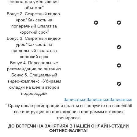
живота для уменьшения
объемов”
Бонус 2. Секретный видео-
урок “Как сесть на
поперечный шпагат за
короткий срок”
Бонус 3. Секретный видео-
урок “Как сесть на
продольный шпагат за
короткий срок
Бонус 4. Персональные
рекомендации по питанию
Бонус 5. Специальный
видео-комплекс «Убираем
складки на шее и второй
подбородок»
Записаться
Записаться
Записаться
* Сразу после регистрации и оплаты вы получите на ваш email
все инструкции по прохождению программы и график
тренировок.
ДО ВСТРЕЧИ НА ЗАНЯТИЯХ В НАШЕЙ ОНЛАЙН-СТУДИИ
ФИТНЕС-БАЛЕТА!