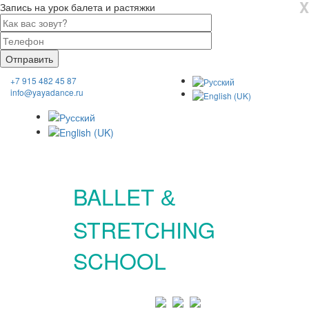
X
Запись на урок балета и растяжки
+7 915 482 45 87
info@yayadance.ru
BALLET
&
STRETCHING
SCHOOL