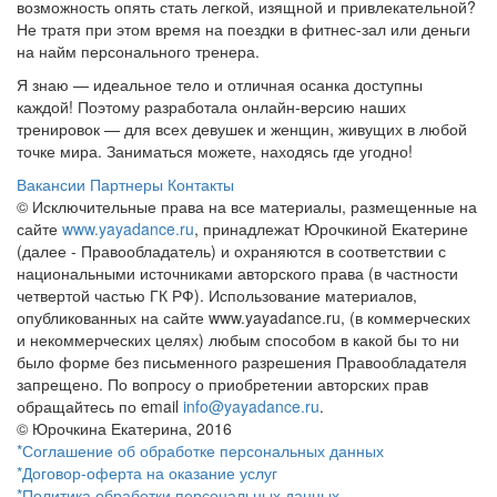
возможность опять стать легкой, изящной и привлекательной?
Не тратя при этом время на поездки в фитнес-зал или деньги
на найм персонального тренера.
Я знаю — идеальное тело и отличная осанка доступны
каждой! Поэтому разработала онлайн-версию наших
тренировок — для всех девушек и женщин, живущих в любой
точке мира. Заниматься можете, находясь где угодно!
Вакансии
Партнеры
Контакты
© Исключительные права на все материалы, размещенные на
сайте
www.yayadance.ru
, принадлежат Юрочкиной Екатерине
(далее - Правообладатель) и охраняются в соответствии с
национальными источниками авторского права (в частности
четвертой частью ГК РФ). Использование материалов,
опубликованных на сайте www.yayadance.ru, (в коммерческих
и некоммерческих целях) любым способом в какой бы то ни
было форме без письменного разрешения Правообладателя
запрещено. По вопросу о приобретении авторских прав
обращайтесь по email
info@yayadance.ru
.
© Юрочкина Екатерина, 2016
*Соглашение об обработке персональных данных
*Договор-оферта на оказание услуг
*Политика обработки персональных данных