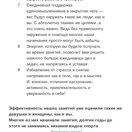
7
Ежедневная поддержка
единомышленников в закрытом чате —
вас будут окружать такие же люди, как и
вы. С абсолютно такими же целями, а
это очень важно. Ведь без правильного
окружения и помощи многие наши
начинания просто могут быть забыты.
8
Энергия, которую вы будете получать
во время занятий, позволит вам решить
намного больше ежедневных дел и
задач, не напрягаясь и уставая.
9
Избавление от стресса и снятие
напряжения как в теле, так и в мыслях.
И, конечно, отличное настроение,
активность, привлекательность и
уверенность в себе!
Эффективность наших занятий уже оценили такие же
девушки и женщины, как и вы.
Многие из них начинали занятия, долгие годы до
этого не занимаясь никаким видом спорта
Запишите меня!