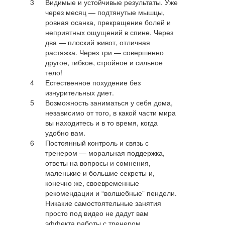
3
Видимые и устойчивые результаты. Уже
через месяц — подтянутые мышцы,
ровная осанка, прекращение болей и
неприятных ощущений в спине. Через
два — плоский живот, отличная
растяжка. Через три — совершенно
другое, гибкое, стройное и сильное
тело!
4
Естественное похудение без
изнурительных диет.
5
Возможность заниматься у себя дома,
независимо от того, в какой части мира
вы находитесь и в то время, когда
удобно вам.
6
Постоянный контроль и связь с
тренером — моральная поддержка,
ответы на вопросы и сомнения,
маленькие и большие секреты и,
конечно же, своевременные
рекомендации и “волшебные” пендели.
Никакие самостоятельные занятия
просто под видео не дадут вам
эффекта работы с тренером.