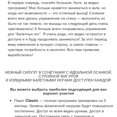
В первую очередь, спасибо большое, Катя, за видео-
программу! Мне больше нравится заниматься в зале, но
когда нет возможности — это отличный выход! Сложнее
всего мне дались упражнения на спину — выполнять их
было не так тяжело, но мышцы на следующий день очень
чувствовались! А больше всего понравились упражнения
для “балетных ног”. Я очень рада, что видео останутся в
доступе и я буду продолжать заниматься! За этот период
вижу изменения в лучшую сторону, а самое главное —
чувствую потребность в занятиях. Все-таки привычка
выработалась!
НЕЖНЫЙ СИЛУЭТ В СОЧЕТАНИИ С ИДЕАЛЬНОЙ ОСАНКОЙ,
СТРОЙНОЙ ФИГУРОЙ
И ИЗЯЩНЫМИ БАЛЕТНЫМИ НОГАМИ ДОСТУПЕН КАЖДОЙ!
Вы можете выбрать наиболее подходящий для вас
вариант участия
Пакет
Classic
— полная программа тренировок на 3
месяца. Уровень физической нагрузки будет повышаться
постепенно. Доступ ко всем видео-урокам, доступ в
закрытый чат. Постоянная связь с тренером и