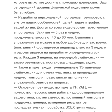
которые вы хотите достичь с помощью тренировок. Ваш
сегодняшний уровень физической подготовки может
быть любым.
— Разработка персональной программы тренировок, с
учетом ваших особенностей, целей, задач и график
вашей жизни. Доступ ко всем видео-урокам, включенным
в программу. Занятия — 5 раз в неделю,
продолжительность от 40 до 60 мин. Выполнять
упражнения вы можете в любое удобное для вас время.
Блок занятий формируется индивидуально на 3 недели
и рассчитывается на проработку определенных зон
тела. Каждые 3 недели, на очередной скайп-сессии —
замер результатов, постановка следующих задач.
— Также в пакет входят еженедельные 15-минутные
скайп-сессии для отчета участника за прошедшую
неделю, контроля правильности выполнения
упражнений, ответов на вопросы.
— Основное преимущество пакета PRIVATE —
полностью персональная работа над формированием
вашего тела, систематичность, постоянный контроль и
поддержка тренера, измерение результатов,
последовательная проработка ВСЕХ групп мышц,