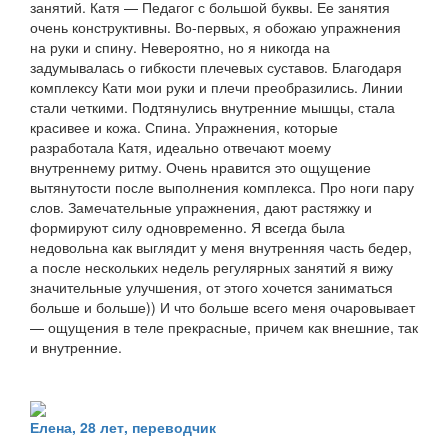
занятий. Катя — Педагог с большой буквы. Ее занятия
очень конструктивны. Во-первых, я обожаю упражнения
на руки и спину. Невероятно, но я никогда на
задумывалась о гибкости плечевых суставов. Благодаря
комплексу Кати мои руки и плечи преобразились. Линии
стали четкими. Подтянулись внутренние мышцы, стала
красивее и кожа. Спина. Упражнения, которые
разработала Катя, идеально отвечают моему
внутреннему ритму. Очень нравится это ощущение
вытянутости после выполнения комплекса. Про ноги пару
слов. Замечательные упражнения, дают растяжку и
формируют силу одновременно. Я всегда была
недовольна как выглядит у меня внутренняя часть бедер,
а после нескольких недель регулярных занятий я вижу
значительные улучшения, от этого хочется заниматься
больше и больше)) И что больше всего меня очаровывает
— ощущения в теле прекрасные, причем как внешние, так
и внутренние.
Елена, 28 лет, переводчик