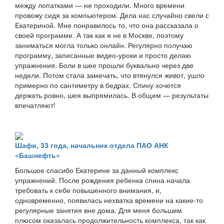
между лопатками — не проходили. Много времени
провожу сидя за компьютером. Дела нас случайно свели с
Екатериной. Мне понравилось то, что она рассказала о
своей программе. А так как я не в Москве, поэтому
заниматься могла только онлайн. Регулярно получаю
программу, записанные видео-уроки и просто делаю
упражнения. Боли в шее прошли буквально через две
недели. Потом стала замечать, что втянулся живот, ушло
примерно по сантиметру в бедрах. Спину хочется
держать ровно, шея выпрямилась. В общем — результаты
впечатляют!
Шафи, 33 года, начальник отдела ПАО АНК
«Башнефть»
Большое спасибо Екатерине за данный комплекс
упражнений. После рождения ребенка спина начала
требовать к себе повышенного внимания, и,
одновременно, появилась нехватка времени на какие-то
регулярные занятия вне дома. Для меня большим
плюсом оказалась продолжительность комплекса, так как