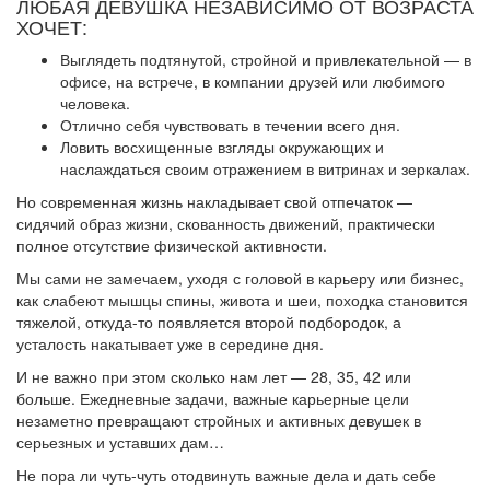
ЛЮБАЯ ДЕВУШКА НЕЗАВИСИМО ОТ ВОЗРАСТА
ХОЧЕТ:
Выглядеть подтянутой, стройной и привлекательной — в
офисе, на встрече, в компании друзей или любимого
человека.
Отлично себя чувствовать в течении всего дня.
Ловить восхищенные взгляды окружающих и
наслаждаться своим отражением в витринах и зеркалах.
Но современная жизнь накладывает свой отпечаток —
сидячий образ жизни, скованность движений, практически
полное отсутствие физической активности.
Мы сами не замечаем, уходя с головой в карьеру или бизнес,
как слабеют мышцы спины, живота и шеи, походка становится
тяжелой, откуда-то появляется второй подбородок, а
усталость накатывает уже в середине дня.
И не важно при этом сколько нам лет — 28, 35, 42 или
больше. Ежедневные задачи, важные карьерные цели
незаметно превращают стройных и активных девушек в
серьезных и уставших дам…
Не пора ли чуть-чуть отодвинуть важные дела и дать себе