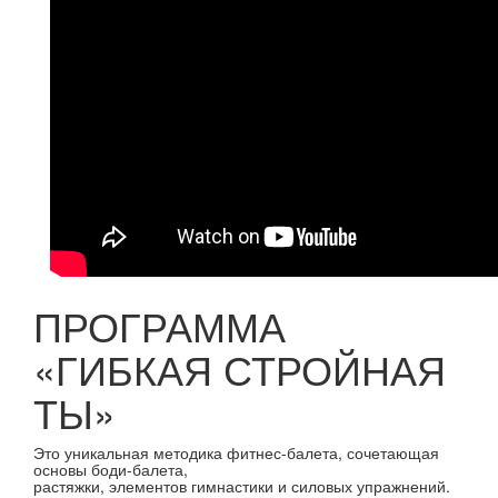
ПРОГРАММА
«ГИБКАЯ СТРОЙНАЯ
ТЫ»
Это уникальная методика фитнес-балета, сочетающая
основы боди-балета,
растяжки, элементов гимнастики и силовых упражнений.