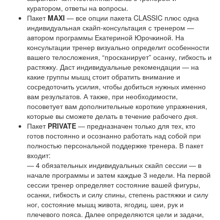
куратором, ответы на вопросы.
Пакет
MAXI
— все опции пакета CLASSIC плюс одна
индивидуальная скайп-консультация с тренером —
автором программы Екатериной Юрочкиной. На
консультации тренер визуально определит особенности
вашего телосложения, “просканирует” осанку, гибкость и
растяжку. Даст индивидуальные рекомендации — на
какие группы мышц стоит обратить внимание и
сосредоточить усилия, чтобы добиться нужных именно
вам результатов. А также, при необходимости,
посоветует вам дополнительные короткие упражнения,
которые вы сможете делать в течение рабочего дня.
Пакет
PRIVATE
— предназначен только для тех, кто
готов постоянно и осознанно работать над собой при
полностью персональной поддержке тренера. В пакет
входит:
— 4 обязательных индивидуальных скайп сессии — в
начале программы и затем каждые 3 недели. На первой
сессии тренер определяет состояние вашей фигуры,
осанки, гибкость и силу спины, степень растяжки и силу
ног, состояние мышц живота, ягодиц, шеи, рук и
плечевого пояса. Далее определяются цели и задачи,