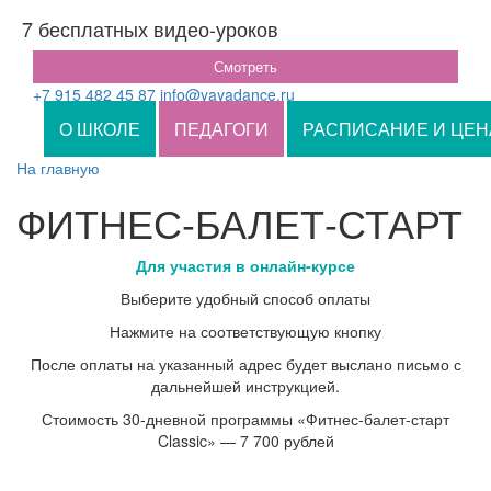
7 бесплатных видео-уроков
Смотреть
+7 915 482 45 87
info@yayadance.ru
О ШКОЛЕ
ПЕДАГОГИ
РАСПИСАНИЕ И ЦЕН
На главную
ФИТНЕС-БАЛЕТ-СТАРТ
Для участия в онлайн-курсе
Выберите удобный способ оплаты
Нажмите на соответствующую кнопку
После оплаты на указанный адрес будет выслано письмо с
дальнейшей инструкцией.
Стоимость 30-дневной программы «Фитнес-балет-старт
Classic» — 7 700 рублей