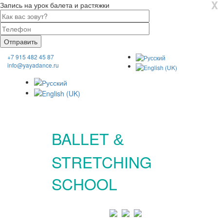
X
Запись на урок балета и растяжки
+7 915 482 45 87
info@yayadance.ru
BALLET
&
STRETCHING
SCHOOL