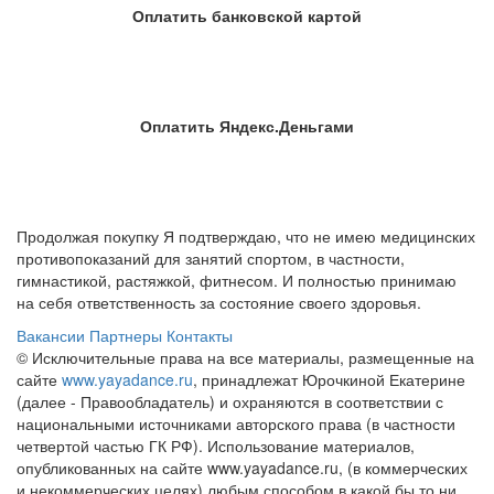
Оплатить банковской картой
Оплатить Яндекс.Деньгами
Продолжая покупку Я подтверждаю, что не имею медицинских
противопоказаний для занятий спортом, в частности,
гимнастикой, растяжкой, фитнесом. И полностью принимаю
на себя ответственность за состояние своего здоровья.
Вакансии
Партнеры
Контакты
© Исключительные права на все материалы, размещенные на
сайте
www.yayadance.ru
, принадлежат Юрочкиной Екатерине
(далее - Правообладатель) и охраняются в соответствии с
национальными источниками авторского права (в частности
четвертой частью ГК РФ). Использование материалов,
опубликованных на сайте www.yayadance.ru, (в коммерческих
и некоммерческих целях) любым способом в какой бы то ни