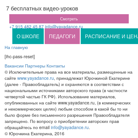
7 бесплатных видео-уроков
Смотреть
+7 915 482 45 87
info@yayadance.ru
О ШКОЛЕ
ПЕДАГОГИ
РАСПИСАНИЕ И ЦЕН
На главную
[ihc-pass-reset]
Вакансии
Партнеры
Контакты
© Исключительные права на все материалы, размещенные на
сайте
www.yayadance.ru
, принадлежат Юрочкиной Екатерине
(далее - Правообладатель) и охраняются в соответствии с
национальными источниками авторского права (в частности
четвертой частью ГК РФ). Использование материалов,
опубликованных на сайте www.yayadance.ru, (в коммерческих
и некоммерческих целях) любым способом в какой бы то ни
было форме без письменного разрешения Правообладателя
запрещено. По вопросу о приобретении авторских прав
обращайтесь по email
info@yayadance.ru
.
© Юрочкина Екатерина, 2016